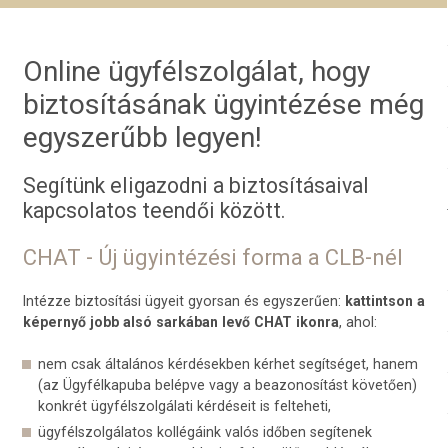
Online ügyfélszolgálat, hogy
biztosításának ügyintézése még
egyszerűbb legyen!
Segítünk eligazodni a biztosításaival
kapcsolatos teendői között.
CHAT - Új ügyintézési forma a CLB-nél
Intézze biztosítási ügyeit gyorsan és egyszerűen:
kattintson a
képernyő jobb alsó sarkában levő CHAT ikonra
, ahol:
nem csak általános kérdésekben kérhet segítséget, hanem
(az Ügyfélkapuba belépve vagy a beazonosítást követően)
konkrét ügyfélszolgálati kérdéseit is felteheti,
ügyfélszolgálatos kollégáink valós időben segítenek