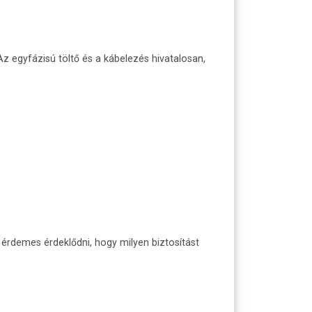
z egyfázisú töltő és a kábelezés hivatalosan,
 érdemes érdeklődni, hogy milyen biztosítást