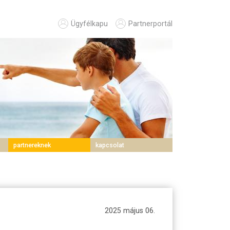
Ügyfélkapu
Partnerportál
partnereknek
kapcsolat
2025 május 06.