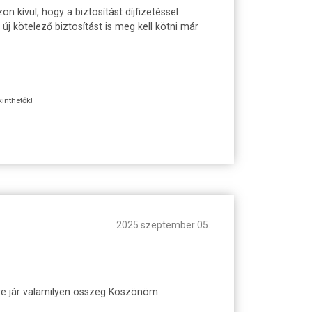
 kívül, hogy a biztosítást díjfizetéssel
j kötelező biztosítást is meg kell kötni már
kinthetők!
2025 szeptember 05.
-re jár valamilyen összeg Köszönöm