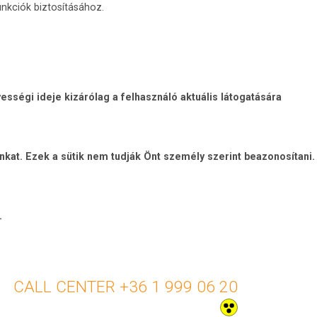
nkciók biztosításához.
sségi ideje kizárólag a felhasználó aktuális látogatására
unkat. Ezek a sütik nem tudják Önt személy szerint beazonosítani.
.
+36 1 999 06 20