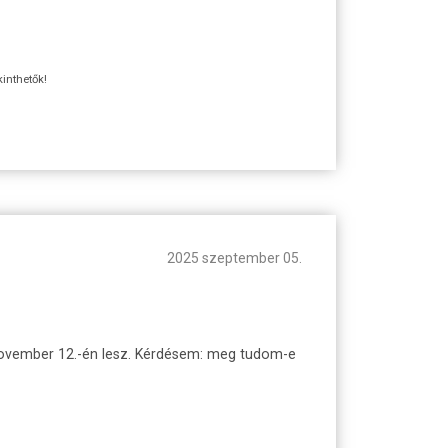
kinthetők!
2025 szeptember 05.
k november 12.-én lesz. Kérdésem: meg tudom-e