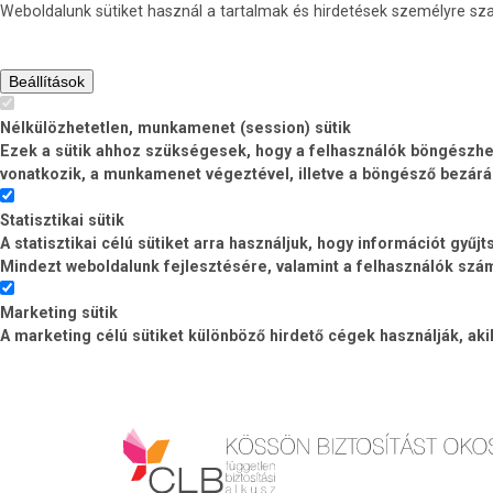
Weboldalunk sütiket használ a tartalmak és hirdetések személyre s
Beállítások
Nélkülözhetetlen, munkamenet (session) sütik
Ezek a sütik ahhoz szükségesek, hogy a felhasználók böngészhess
vonatkozik, a munkamenet végeztével, illetve a böngésző bezárá
Statisztikai sütik
A statisztikai célú sütiket arra használjuk, hogy információt gyű
Mindezt weboldalunk fejlesztésére, valamint a felhasználók számá
Marketing sütik
A marketing célú sütiket különböző hirdető cégek használják, ak